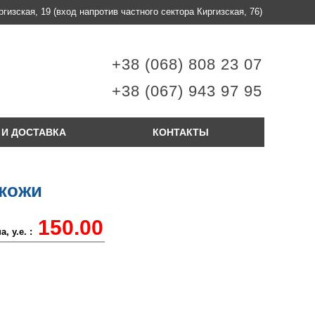
ргизская, 19
(вход напротив частного сектора Киргизская, 76)
+38 (068) 808 23 07
+38 (067) 943 97 95
 И ДОСТАВКА
КОНТАКТЫ
 кожи
150.00
, у.е. :