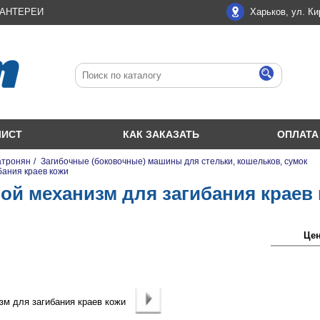
ЛАНТЕРЕИ
Харьков, ул. Ки
ЛИСТ
КАК ЗАКАЗАТЬ
ОПЛАТА
атронян
/
Загибочные (боковочные) машины для стельки, кошельков, сумок
бания краев кожи
ой механизм для загибания краев
Цена