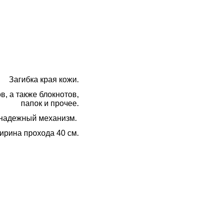
Загибка края кожи.
в, а также блокнотов,
папок и прочее.
 надежный механизм.
ирина прохода 40 см.