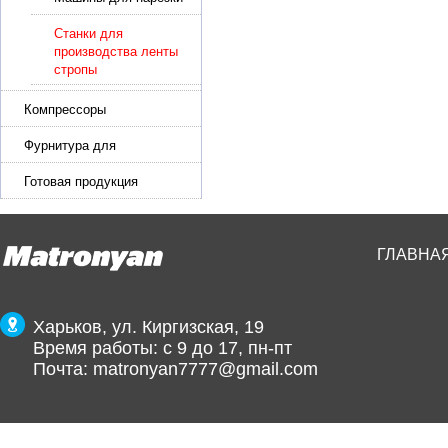
кожи и стропы
Станки для
производства ленты
стропы
Компрессоры
Фурнитура для
производства ремней
Готовая продукция
ГЛАВНА
Харьков, ул. Киргизская, 19
Время работы: с 9 до 17, пн-пт
Почта:
matronyan7777@gmail.com