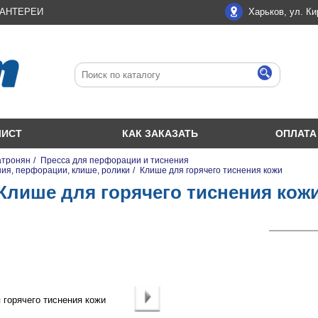
ЛАНТЕРЕИ
Харьков, ул. Ки
ЛИСТ
КАК ЗАКАЗАТЬ
ОПЛАТА
атронян
/
Пресса для перфорации и тиснения
ния, перфорации, клише, ролики
/
Клише для горячего тиснения кожи
Клише для горячего тиснения кож