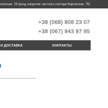
ргизская, 19
(вход напротив частного сектора Киргизская, 76)
+38 (068) 808 23 07
+38 (067) 943 97 95
 И ДОСТАВКА
КОНТАКТЫ
и