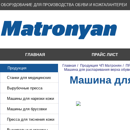
ОБОРУДОВАНИЕ ДЛЯ ПРОИЗВОДСТВА ОБУВИ И КОЖГАЛАНТЕРЕИ
ГЛАВНАЯ
ПРАЙС ЛИСТ
Главная
/
Продукция ЧП Матронян
/
ПР
Продукция
/
Машина для распаривания верха обуви
Машина для
Станки для медицинских
масок
Вырубочные пресса
Машины для нарезки кожи
и стропы
Машины для брусовки
кожи,меха,поролона
Пресса для тиснения кожи
Вышивальные машины