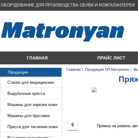
ОБОРУДОВАНИЕ ДЛЯ ПРОИЗВОДСТВА ОБУВИ И КОЖГАЛАНТЕРЕИ
ГЛАВНАЯ
ПРАЙС ЛИСТ
Главная
/
Продукция ЧП Матронян
/
Фу
Продукция
Пряж
Станки для медицинских
масок
Вырубочные пресса
Машины для нарезки кожи
и стропы
Машины для брусовки
кожи,меха,поролона
Пресса для тиснения кожи
Вышивальные машины