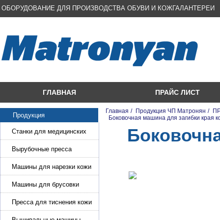
ОБОРУДОВАНИЕ ДЛЯ ПРОИЗВОДСТВА ОБУВИ И КОЖГАЛАНТЕРЕИ
ГЛАВНАЯ
ПРАЙС ЛИСТ
Главная
/
Продукция ЧП Матронян
/
П
Продукция
/
Боковочная машина для загибки края к
Боковочна
Станки для медицинских
масок
Вырубочные пресса
Машины для нарезки кожи
и стропы
Машины для брусовки
кожи,меха,поролона
Пресса для тиснения кожи
Вышивальные машины