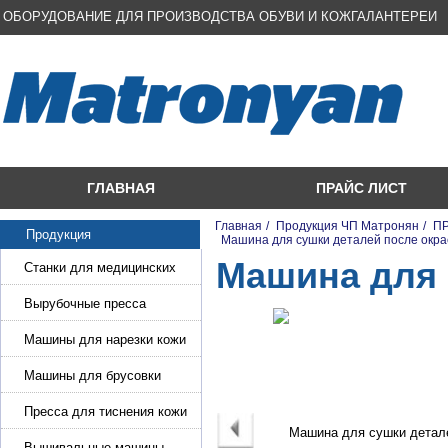
ОБОРУДОВАНИЕ ДЛЯ ПРОИЗВОДСТВА ОБУВИ И КОЖГАЛАНТЕРЕИ
ГЛАВНАЯ
ПРАЙС ЛИСТ
Главная
/
Продукция ЧП Матронян
/
П
Продукция
/
Машина для сушки деталей после окра
Машина для 
Станки для медицинских
масок
Вырубочные пресса
Машины для нарезки кожи
и стропы
Машины для брусовки
кожи,меха,поролона
Пресса для тиснения кожи
Вышивальные машины