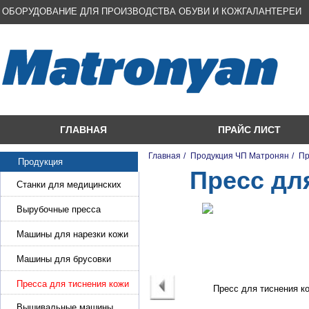
ОБОРУДОВАНИЕ ДЛЯ ПРОИЗВОДСТВА ОБУВИ И КОЖГАЛАНТЕРЕИ
ГЛАВНАЯ
ПРАЙС ЛИСТ
Главная
/
Продукция ЧП Матронян
/
Пр
Продукция
Пресс дл
Станки для медицинских
масок
Вырубочные пресса
Машины для нарезки кожи
и стропы
Машины для брусовки
кожи,меха,поролона
Пресса для тиснения кожи
Вышивальные машины