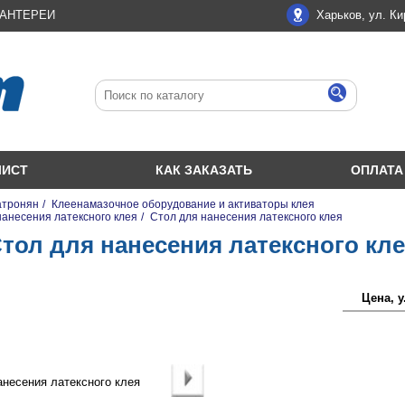
ЛАНТЕРЕИ
Харьков, ул. Ки
ЛИСТ
КАК ЗАКАЗАТЬ
ОПЛАТА
атронян
/
Клеенамазочное оборудование и активаторы клея
нанесения латексного клея
/
Стол для нанесения латексного клея
тол для нанесения латексного кл
Цена, у.