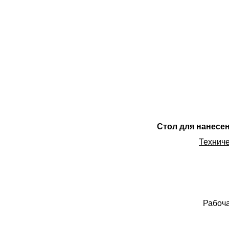
Стол для нанесе
Техниче
Рабоча