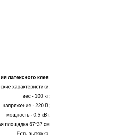
ния латексного клея
ские характеристики:
вес - 100 кг;
напряжение - 220 В;
мощность - 0,5 кВт.
я площадка 67*37 см
Есть вытяжка.