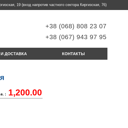
ргизская, 19
(вход напротив частного сектора Киргизская, 76)
+38 (068) 808 23 07
+38 (067) 943 97 95
 И ДОСТАВКА
КОНТАКТЫ
ея
1,200.00
е. :