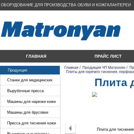
ОБОРУДОВАНИЕ ДЛЯ ПРОИЗВОДСТВА ОБУВИ И КОЖГАЛАНТЕРЕИ
ГЛАВНАЯ
ПРАЙС ЛИСТ
Главная
/
Продукция ЧП Матронян
/
Пр
Продукция
/
Плиты для горячего тиснения, перфора
Плита 
Станки для медицинских
масок
Вырубочные пресса
Машины для нарезки кожи
и стропы
Машины для брусовки
кожи,меха,поролона
Пресса для тиснения кожи
Вышивальные машины