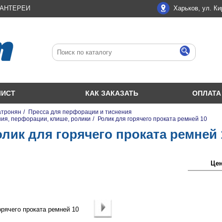
ЛАНТЕРЕИ
Харьков, ул. Ки
ЛИСТ
КАК ЗАКАЗАТЬ
ОПЛАТА
атронян
/
Пресса для перфорации и тиснения
ния, перфорации, клише, ролики
/
Ролик для горячего проката ремней 10
олик для горячего проката ремней 
Цена