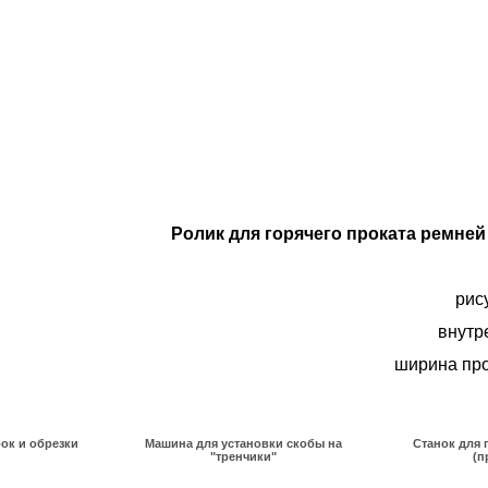
Ролик для горячего проката ремне
рис
внутр
ширина про
ок и обрезки
Машина для установки скобы на
Станок для 
"тренчики"
(п