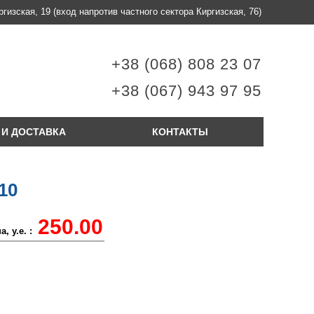
ргизская, 19
(вход напротив частного сектора Киргизская, 76)
+38 (068) 808 23 07
+38 (067) 943 97 95
 И ДОСТАВКА
КОНТАКТЫ
10
250.00
, у.е. :