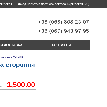
ргизская, 19
(вход напротив частного сектора Киргизская, 76)
+38 (068) 808 23 07
+38 (067) 943 97 95
 И ДОСТАВКА
КОНТАКТЫ
стороння Q-898B
4х стороння
1,500.00
е. :