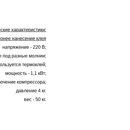
ские характеристики:
онее нанесение клея
напряжение - 220 В;
е под разные молнии;
ользуется термоклей;
мощность - 1,1 кВт;
лючение компрессора;
давление 4 кг.
вес - 50 кг.