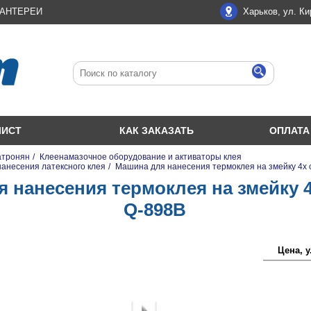
ЛАНТЕРЕИ
Харьков, ул. Ки
ЛИСТ
КАК ЗАКАЗАТЬ
ОПЛАТА
атронян
/
Клеенамазочное оборудование и активаторы клея
нанесения латексного клея
/
Машина для нанесения термоклея на змейку 4х 
 нанесения термоклея на змейку 
Q-898B
Цена, у.