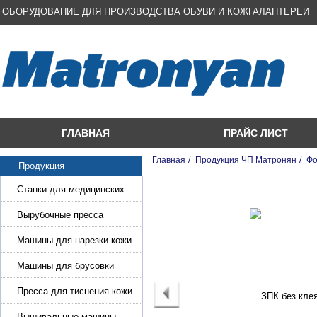
ОБОРУДОВАНИЕ ДЛЯ ПРОИЗВОДСТВА ОБУВИ И КОЖГАЛАНТЕРЕИ
ГЛАВНАЯ
ПРАЙС ЛИСТ
Главная
/
Продукция ЧП Матронян
/
Фо
Продукция
Станки для медицинских
масок
Вырубочные пресса
Машины для нарезки кожи
и стропы
Машины для брусовки
кожи,меха,поролона
Пресса для тиснения кожи
Вышивальные машины