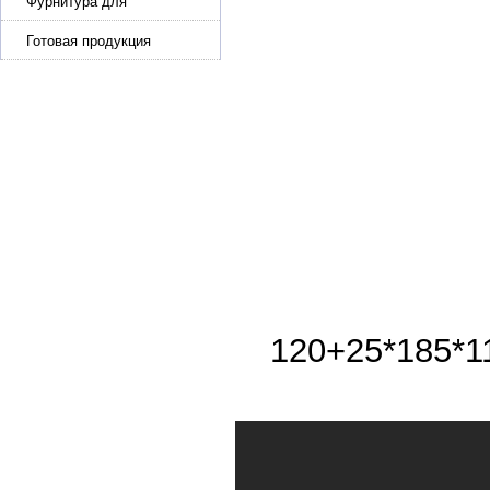
Фурнитура для
производства ремней
Готовая продукция
120+25*185*1