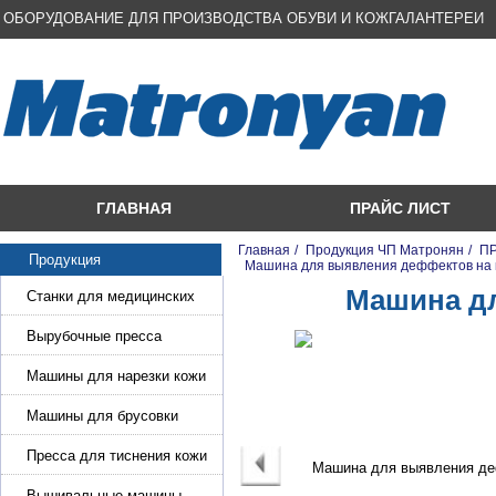
ОБОРУДОВАНИЕ ДЛЯ ПРОИЗВОДСТВА ОБУВИ И КОЖГАЛАНТЕРЕИ
ГЛАВНАЯ
ПРАЙС ЛИСТ
Главная
/
Продукция ЧП Матронян
/
ПР
Продукция
/
Машина для выявления деффектов на 
Машина дл
Станки для медицинских
масок
Вырубочные пресса
Машины для нарезки кожи
и стропы
Машины для брусовки
кожи,меха,поролона
Пресса для тиснения кожи
Вышивальные машины