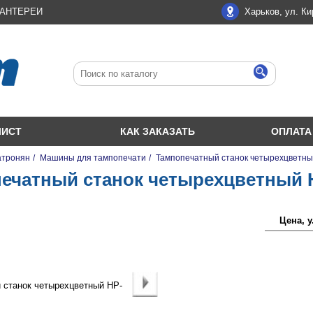
ЛАНТЕРЕИ
Харьков, ул. Ки
ЛИСТ
КАК ЗАКАЗАТЬ
ОПЛАТА
атронян
/
Машины для тампопечати
/
Тампопечатный станок четырехцветны
ечатный станок четырехцветный 
Цена, у.