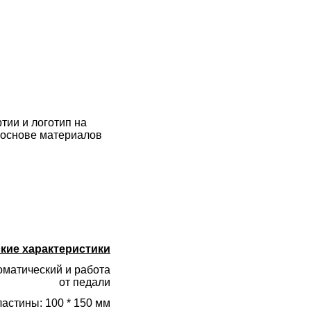
ртии и логотип на
а основе материалов
кие характеристики
оматический и работа
от педали
астины: 100 * 150 мм