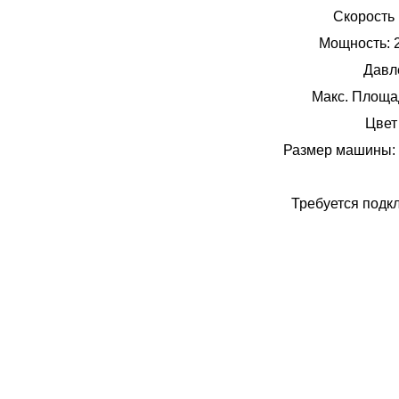
Скорость 
Мощность: 2
Давле
Макс. Площад
Цвет
Размер машины:
Требуется подк