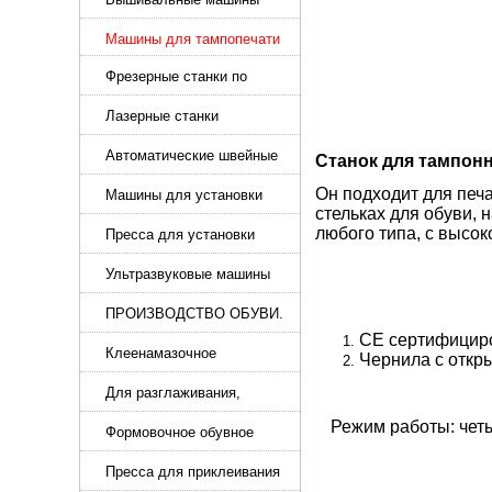
Машины для тампопечати
Фрезерные станки по
металлу
Лазерные станки
Автоматические швейные
Станок для тампон
машины с программным
Он подходит для печа
управлением
Машины для установки
стельках для обуви, 
жемчуга, бусин, заклепок и
любого типа, с высок
фурнитура
Пресса для установки
фурнитуры: блочка,
люверсы, петля
Ультразвуковые машины
для сварки
ПРОИЗВОДСТВО ОБУВИ.
Машины для изготовления
CE сертифициро
обуви
Клеенамазочное
Чернила с откр
оборудование и активаторы
клея
Для разглаживания,
разбивания и герметизации
Режим работы: чет
шва
Формовочное обувное
оборудование
Пресса для приклеивания
подошвы и прибивки