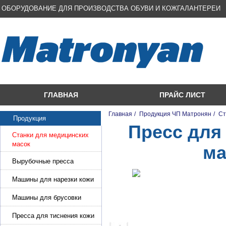
ОБОРУДОВАНИЕ ДЛЯ ПРОИЗВОДСТВА ОБУВИ И КОЖГАЛАНТЕРЕИ
ГЛАВНАЯ
ПРАЙС ЛИСТ
Главная
/
Продукция ЧП Матронян
/
Ст
Продукция
Пресс для
Станки для медицинских
масок
ма
Вырубочные пресса
Машины для нарезки кожи
и стропы
Машины для брусовки
кожи,меха,поролона
Пресса для тиснения кожи