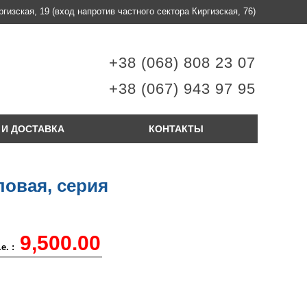
ргизская, 19
(вход напротив частного сектора Киргизская, 76)
+38 (068) 808 23 07
+38 (067) 943 97 95
 И ДОСТАВКА
КОНТАКТЫ
овая, серия
9,500.00
е. :