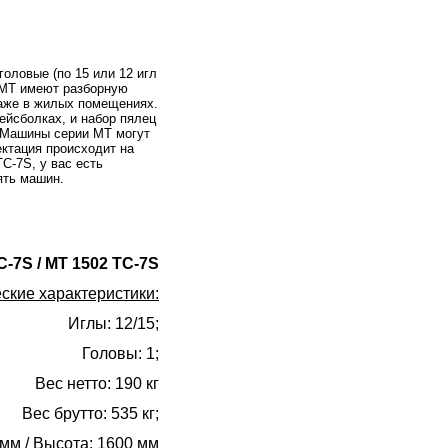
ловые (по 15 или 12 игл
 MT имеют разборную
даже в жилых помещениях.
ейсболках, и набор пялец
. Машины серии МТ могут
ектация происходит на
C-7S, у вас есть
ять машин.
-7S / MT 1502 TC-7S
ские характеристики:
Иглы: 12/15;
Головы: 1;
Вес нетто: 190 кг
Вес брутто: 535 кг;
 мм / Высота: 1600 мм