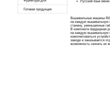
Фурнитура для
Русский язык меню
производства ремней
Готовая продукция
Вышивальные машины RiCO
на каждую вышивальную 
станину, уменьшенные га
В комплекте бордюрная р
на каждую вышивальную г
комплектоваться устройст
заводе и заказывается о
возможность связать их 