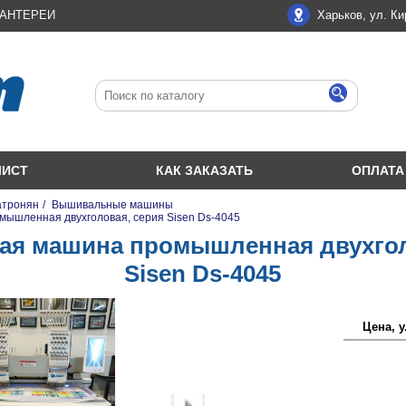
ЛАНТЕРЕИ
Харьков, ул. Ки
ЛИСТ
КАК ЗАКАЗАТЬ
ОПЛАТА
атронян
/
Вышивальные машины
ышленная двухголовая, серия Sisen Ds-4045
я машина промышленная двухгол
Sisen Ds-4045
Цена, у.