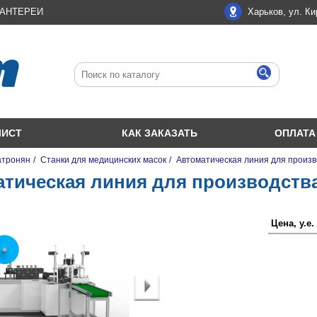
ЛАНТЕРЕИ
Харьков, ул. Ки
ЛИСТ
КАК ЗАКАЗАТЬ
ОПЛАТА
атронян
/
Станки для медицинских масок
/
Автоматическая линия для произв
тическая линия для производств
Цена, у.е. 