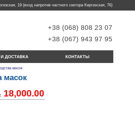
ргизская, 19
(вход напротив частного сектора Киргизская, 76)
+38 (068) 808 23 07
+38 (067) 943 97 95
 И ДОСТАВКА
КОНТАКТЫ
одства масок
а масок
18,000.00
: