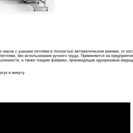
х масок с ушными петлями в полностью автоматическом режиме, от изг
петлями, без использования ручного труда. Применяется на предприяти
ленности, а также ткацкие фабрики, производящие одноразовые медици
штук в минуту