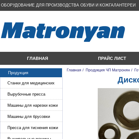
ОБОРУДОВАНИЕ ДЛЯ ПРОИЗВОДСТВА ОБУВИ И КОЖГАЛАНТЕРЕИ
ГЛАВНАЯ
ПРАЙС ЛИСТ
Главная
/
Продукция ЧП Матронян
/
Го
Продукция
Диск
Станки для медицинских
масок
Вырубочные пресса
Машины для нарезки кожи
и стропы
Машины для брусовки
кожи,меха,поролона
Пресса для тиснения кожи
Вышивальные машины