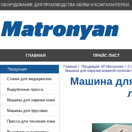
ОБОРУДОВАНИЕ ДЛЯ ПРОИЗВОДСТВА ОБУВИ И КОЖГАЛАНТЕРЕИ
ГЛАВНАЯ
ПРАЙС ЛИСТ
Главная
/
Продукция ЧП Матронян
/
Ст
Продукция
/
Машина для нарезки кожаной полоски 
Машина для
Станки для медицинских
масок
Вырубочные пресса
Машины для нарезки кожи
и стропы
Машины для брусовки
кожи,меха,поролона
Пресса для тиснения кожи
Вышивальные машины