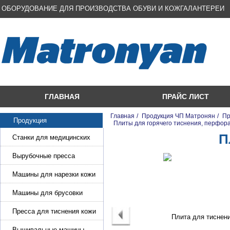
ОБОРУДОВАНИЕ ДЛЯ ПРОИЗВОДСТВА ОБУВИ И КОЖГАЛАНТЕРЕИ
ГЛАВНАЯ
ПРАЙС ЛИСТ
Главная
/
Продукция ЧП Матронян
/
Пр
Продукция
/
Плиты для горячего тиснения, перфора
П
Станки для медицинских
масок
Вырубочные пресса
Машины для нарезки кожи
и стропы
Машины для брусовки
кожи,меха,поролона
Пресса для тиснения кожи
Вышивальные машины