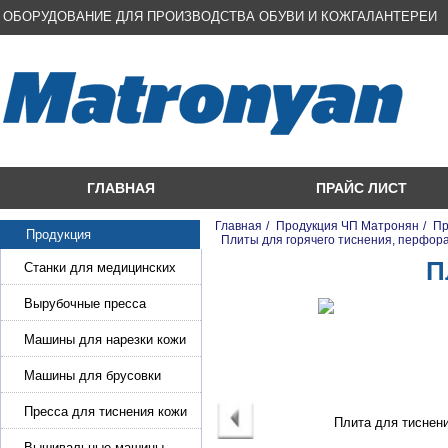
ОБОРУДОВАНИЕ ДЛЯ ПРОИЗВОДСТВА ОБУВИ И КОЖГАЛАНТЕРЕИ
ГЛАВНАЯ
ПРАЙС ЛИСТ
Главная
/
Продукция ЧП Матронян
/
Пр
Продукция
/
Плиты для горячего тиснения, перфора
П
Станки для медицинских
масок
Вырубочные пресса
Машины для нарезки кожи
и стропы
Машины для брусовки
кожи,меха,поролона
Пресса для тиснения кожи
Вышивальные машины