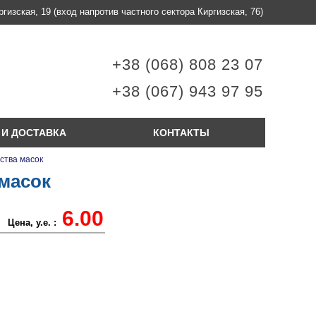
ргизская, 19
(вход напротив частного сектора Киргизская, 76)
+38 (068) 808 23 07
+38 (067) 943 97 95
 И ДОСТАВКА
КОНТАКТЫ
ства масок
масок
6.00
Цена, у.е. :