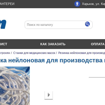
ЛАНТЕРЕИ
Харьков, ул. Ки
ЛИСТ
КАК ЗАКАЗАТЬ
ОПЛАТА
атронян
/
Станки для медицинских масок
/
Резинка нейлоновая для производ
ка нейлоновая для производства 