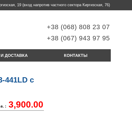
ргизская, 19
(вход напротив частного сектора Киргизская, 76)
+38 (068) 808 23 07
+38 (067) 943 97 95
 И ДОСТАВКА
КОНТАКТЫ
-441LD с
3,900.00
е. :