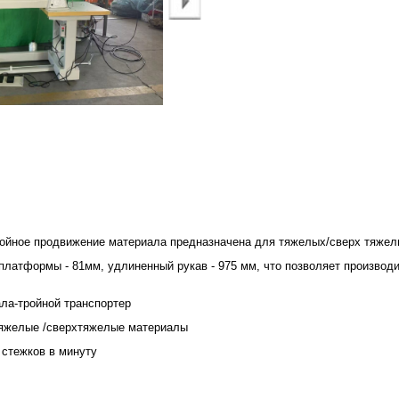
ойное продвижение материала предназначена для тяжелых/сверх тяжел
платформы - 81мм, удлиненный рукав - 975 мм, что позволяет производ
ла-тройной транспортер
 Тяжелые /сверхтяжелые материалы
 стежков в минуту